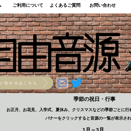
ム
​ご利用について
​よくあるご質問
​お問い合わせ
い合わせはこちら
​季節の祝日・行事
お正月、お花見、入学式、夏休み、クリスマスなどの季節ごとに行
バナーをクリックすると音源の一覧が表示さ
​1月～3月