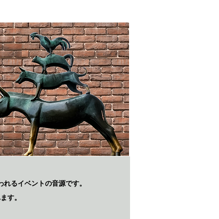
われるイベントの音源です。
れます。